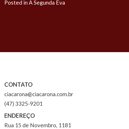
Posted in
A Segunda Eva
Navegação
de
Post
CONTATO
ciacarona@ciacarona.com.br
(47) 3325-9201
ENDEREÇO
Rua 15 de Novembro, 1181