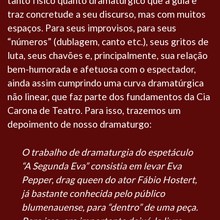
tanto físico quanto dramatúrgico que a guia e
traz concretude a seu discurso, mas com muitos
espaços. Para seus improvisos, para seus
“números” (dublagem, canto etc.), seus gritos de
luta, seus chavões e, principalmente, sua relação
bem-humorada e afetuosa com o espectador,
ainda assim cumprindo uma curva dramatúrgica
não linear, que faz parte dos fundamentos da Cia
Carona de Teatro. Para isso, trazemos um
depoimento de nosso dramaturgo:
O trabalho de dramaturgia do espetáculo
“A Segunda Eva” consistia em levar Eva
Pepper, drag queen do ator Fábio Hostert,
já bastante conhecida pelo público
blumenauense, para “dentro” de uma peça.