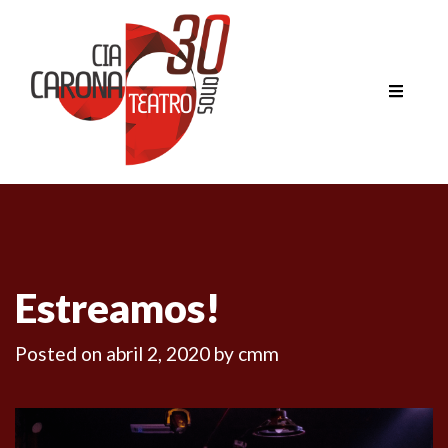
Estreamos!
Posted on
abril 2, 2020
by
cmm