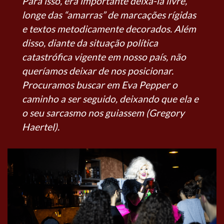
Para isso, era importante deixá-la livre,
longe das “amarras” de marcações rígidas
e textos metodicamente decorados. Além
disso, diante da situação política
catastrófica vigente em nosso país, não
queríamos deixar de nos posicionar.
Procuramos buscar em Eva Pepper o
caminho a ser seguido, deixando que ela e
o seu sarcasmo nos guiassem (Gregory
Haertel).