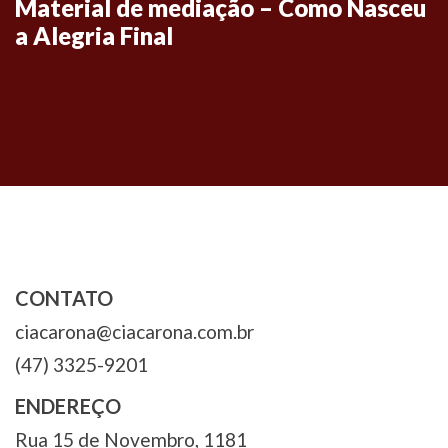
Material de mediação – Como Nasceu
a Alegria Final
CONTATO
ciacarona@ciacarona.com.br
(47) 3325-9201
ENDEREÇO
Rua 15 de Novembro, 1181