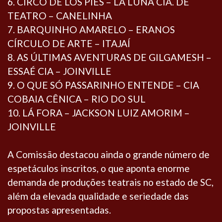
6. CIRCO DE LOS PIES – LA LUNA CIA. DE
TEATRO – CANELINHA
7. BARQUINHO AMARELO – ERANOS
CÍRCULO DE ARTE – ITAJAÍ
8. AS ÚLTIMAS AVENTURAS DE GILGAMESH –
ESSAÉ CIA – JOINVILLE
9. O QUE SÓ PASSARINHO ENTENDE – CIA
COBAIA CÊNICA – RIO DO SUL
10. LÁ FORA – JACKSON LUIZ AMORIM –
JOINVILLE
A Comissão destacou ainda o grande número de
espetáculos inscritos, o que aponta enorme
demanda de produções teatrais no estado de SC,
além da elevada qualidade e seriedade das
propostas apresentadas.