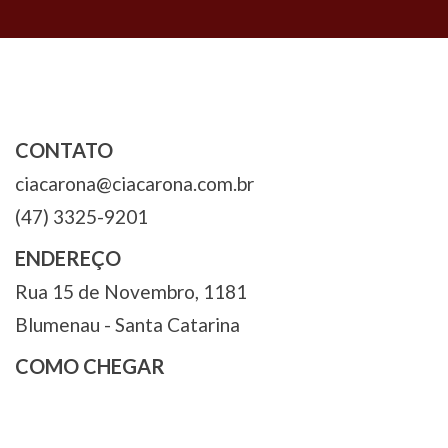
Post
CONTATO
ciacarona@ciacarona.com.br
(47) 3325-9201
ENDEREÇO
Rua 15 de Novembro, 1181
Blumenau - Santa Catarina
COMO CHEGAR