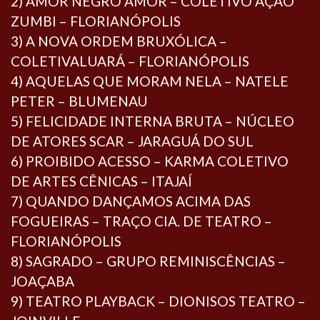
2) AMOR NEGRO AMOR – COLETIVO AÇÃO
ZUMBI – FLORIANÓPOLIS
3) A NOVA ORDEM BRUXÓLICA –
COLETIVALUARÁ – FLORIANÓPOLIS
4) AQUELAS QUE MORAM NELA – NATELE
PETER – BLUMENAU
5) FELICIDADE INTERNA BRUTA – NÚCLEO
DE ATORES SCAR – JARAGUÁ DO SUL
6) PROIBIDO ACESSO – KARMA COLETIVO
DE ARTES CÊNICAS – ITAJAÍ
7) QUANDO DANÇAMOS ACIMA DAS
FOGUEIRAS – TRAÇO CIA. DE TEATRO –
FLORIANÓPOLIS
8) SAGRADO – GRUPO REMINISCÊNCIAS –
JOAÇABA
9) TEATRO PLAYBACK – DIONISOS TEATRO –