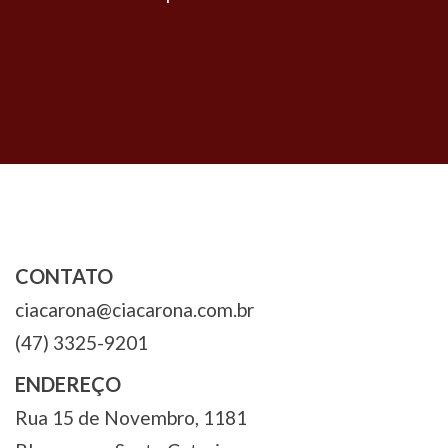
Navegação
de
Post
CONTATO
ciacarona@ciacarona.com.br
(47) 3325-9201
ENDEREÇO
Rua 15 de Novembro, 1181