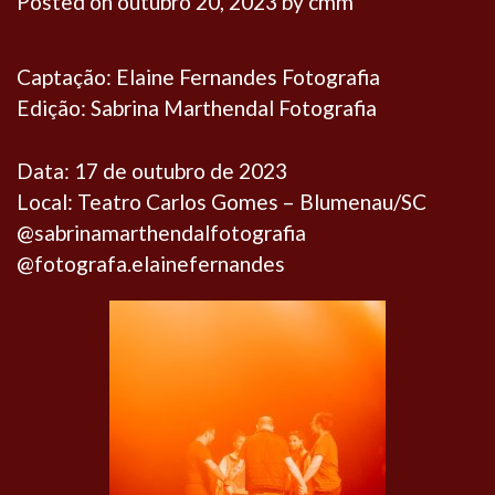
Posted on
outubro 20, 2023
by
cmm
Captação: Elaine Fernandes Fotografia
Edição: Sabrina Marthendal Fotografia
Data: 17 de outubro de 2023
Local: Teatro Carlos Gomes – Blumenau/SC
@sabrinamarthendalfotografia
@fotografa.elainefernandes