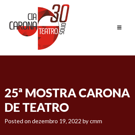
25ª MOSTRA CARONA
DE TEATRO
Posted on
dezembro 19, 2022
by
cmm