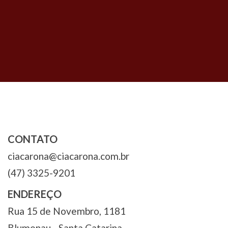
Navegação
de
Post
CONTATO
ciacarona@ciacarona.com.br
(47) 3325-9201
ENDEREÇO
Rua 15 de Novembro, 1181
Blumenau - Santa Catarina