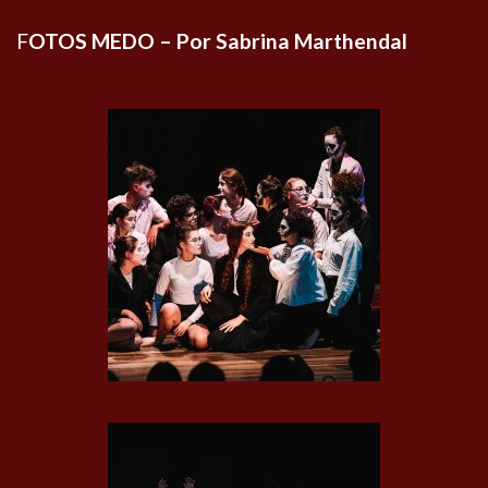
F
OTOS MEDO – Por Sabrina Marthendal