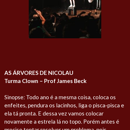
AS ÁRVORES DE NICOLAU
Turma Clown – Prof James Beck
Sinopse: Todo ano é a mesma coisa, coloca os
enfeites, pendura os lacinhos, liga o pisca-pisca e
ela tá pronta. E dessa vez vamos colocar
novamente a estrela lá no topo. Porém antes é
preciso tentar resolver um problema, pois