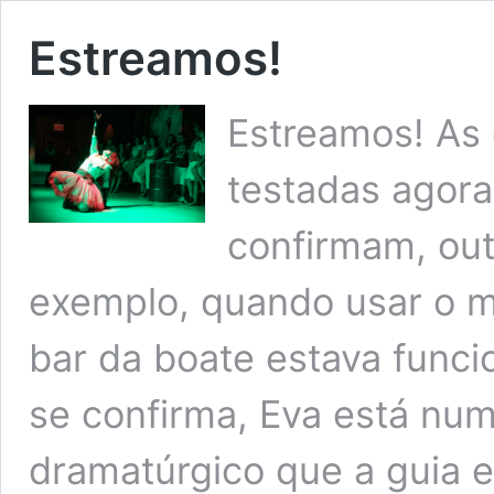
Estreamos!
Estreamos! As
testadas agora
confirmam, ou
exemplo, quando usar o m
bar da boate estava func
se confirma, Eva está num
dramatúrgico que a guia e