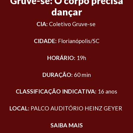
Gruve-se: O corpo precisa
dançar
CIA:
Coletivo Gruve-se
CIDADE:
Florianópolis/SC
HORÁRIO:
19h
DURAÇÃO:
60 min
CLASSIFICAÇÃO INDICATIVA:
16 anos
LOCAL:
PALCO AUDITÓRIO HEINZ GEYER
SAIBA MAIS