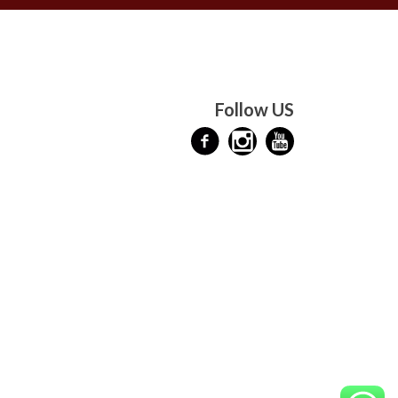
Follow US