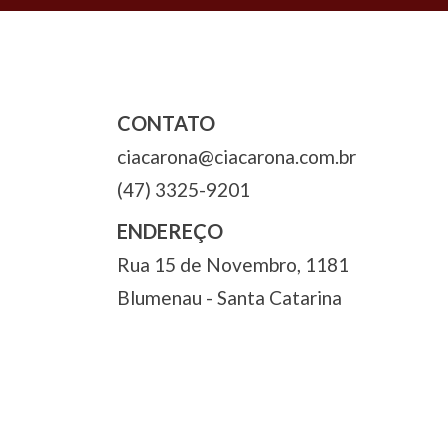
CONTATO
ciacarona@ciacarona.com.br
(47) 3325-9201
ENDEREÇO
Rua 15 de Novembro, 1181
Blumenau - Santa Catarina