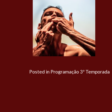
Posted in
Programação 3ª Temporada
Navegação
de
Post