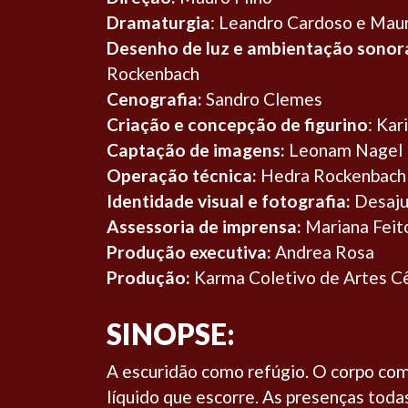
Dramaturgia
: Leandro Cardoso e Maur
Desenho de luz e ambientação sonor
Rockenbach
Cenografia:
Sandro Clemes
Criação e concepção de figurino
: Kar
Captação de imagens:
Leonam Nagel
Operação técnica:
Hedra Rockenbach
Identidade visual e fotografia:
Desaju
Assessoria de imprensa:
Mariana Feit
Produção executiva:
Andrea Rosa
Produção:
Karma Coletivo de Artes C
SINOPSE:
A escuridão como refúgio. O corpo como
líquido que escorre. As presenças todas