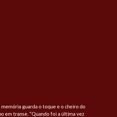
A memória guarda o toque e o cheiro do
rpo em transe. “Quando foi a última vez