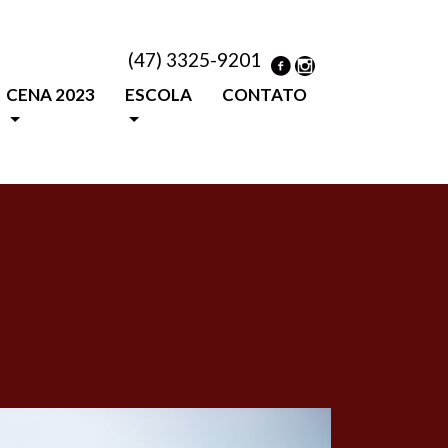
(47) 3325-9201
CENA 2023
ESCOLA
CONTATO