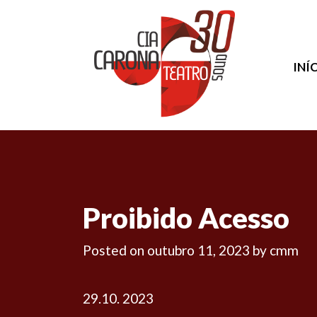
INÍ
Proibido Acesso
Posted on
outubro 11, 2023
by
cmm
29.10. 2023