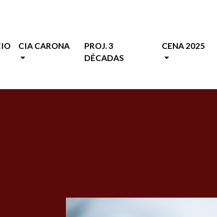
CIO
CIA CARONA
PROJ. 3
CENA 2025
DÉCADAS