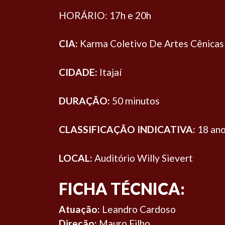
HORÁRIO: 17h e 20h
CIA:
Karma Coletivo De Artes Cênicas
CIDADE:
Itajaí
DURAÇÃO:
50 minutos
CLASSIFICAÇÃO INDICATIVA:
18 an
LOCAL:
Auditório Willy Sievert
FICHA TÉCNICA:
Atuação:
Leandro Cardoso
Direção:
Mauro Filho