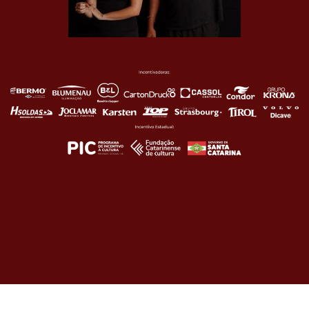
Navegação
de
Post