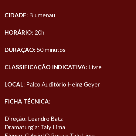
CIDADE:
Blumenau
HORÁRIO:
20h
DURAÇÃO:
50 minutos
CLASSIFICAÇÃO INDICATIVA:
Livre
LOCAL:
Palco Auditório Heinz Geyer
FICHA TÉCNICA:
Direção: Leandro Batz
Dramaturgia: Taly Lima
Elenco: Gabriel O Rosa e Taly Lima