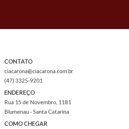
de
Post
CONTATO
ciacarona@ciacarona.com.br
(47) 3325-9201
ENDEREÇO
Rua 15 de Novembro, 1181
Blumenau - Santa Catarina
COMO CHEGAR