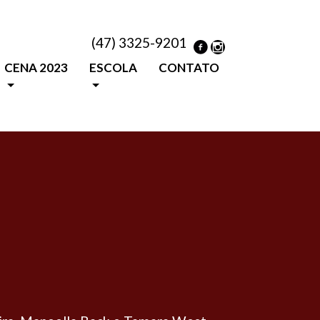
(47) 3325-9201
CENA 2023
ESCOLA
CONTATO