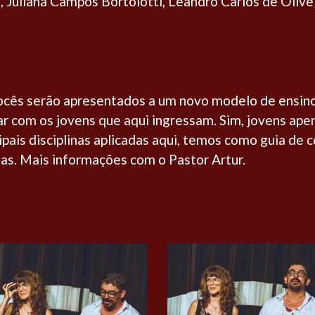
, Juliana Campos Bortolotti, Leandro Carlos de Oliv
ocês serão apresentados a um novo modelo de ensino
ar com os jovens que aqui ingressam. Sim, jovens apen
ipais disciplinas aplicadas aqui, temos como guia de
tas. Mais informações com o Pastor Artur.