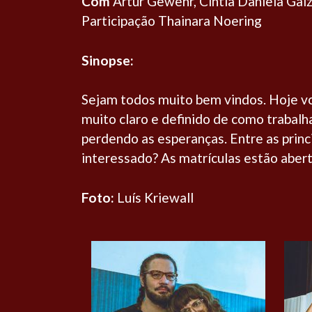
Com
Artur Gewehr, Cintia Daniela Galz
Participação Thainara Noering
Sinopse:
Sejam todos muito bem vindos. Hoje v
muito claro e definido de como trabalh
perdendo as esperanças. Entre as princ
interessado? As matrículas estão aber
Foto:
Luís Kriewall