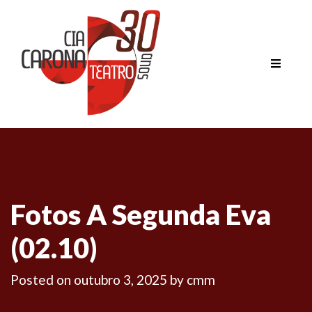
Fotos A Segunda Eva
(02.10)
Posted on
outubro 3, 2025
by
cmm