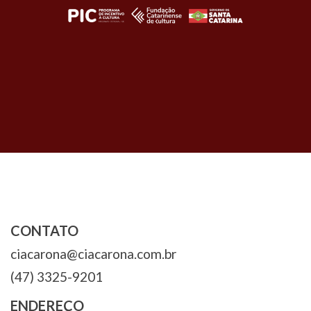
Navegação
de
Post
CONTATO
ciacarona@ciacarona.com.br
(47) 3325-9201
ENDEREÇO