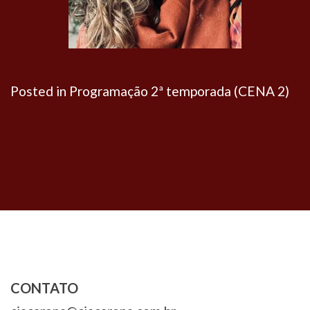
Posted in
Programação 2ª temporada (CENA 2)
Navegação
de
Post
CONTATO