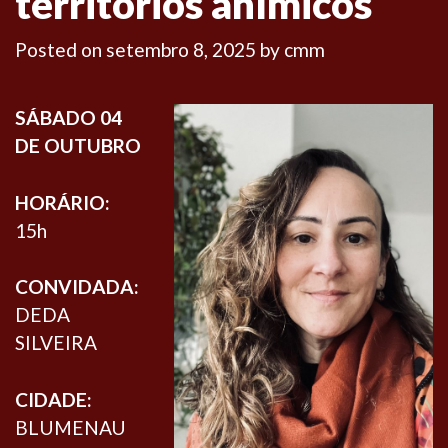
territórios anímicos
Posted on
setembro 8, 2025
by
cmm
SÁBADO 04
DE OUTUBRO
HORÁRIO:
15h
CONVIDADA:
DEDA
SILVEIRA
CIDADE:
BLUMENAU