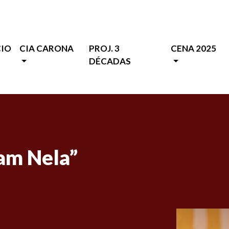
CIO
CIA CARONA
PROJ. 3
CENA 2025
DÉCADAS
am Nela”