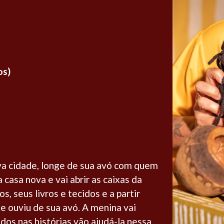
os)
a cidade, longe de sua avó com quem
casa nova e vai abrir as caixas da
, seus livros e tecidos e a partir
e ouviu de sua avó. A menina vai
os nas histórias vão ajudá-la nessa