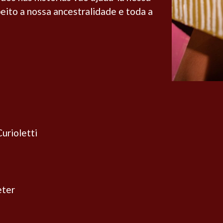
eito a nossa ancestralidade e toda a
urioletti
eter