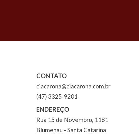
Navegação
de
Post
CONTATO
ciacarona@ciacarona.com.br
(47) 3325-9201
ENDEREÇO
Rua 15 de Novembro, 1181
Blumenau - Santa Catarina