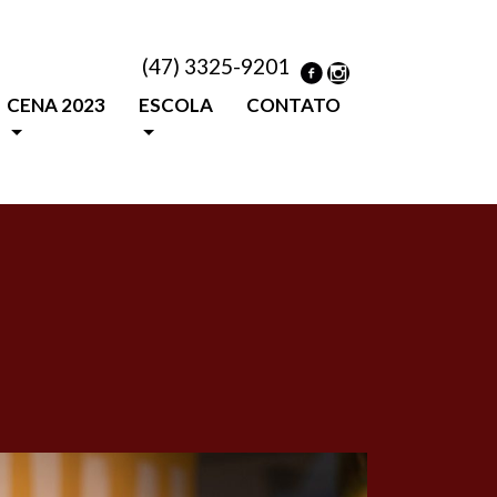
(47) 3325-9201
CENA 2023
ESCOLA
CONTATO