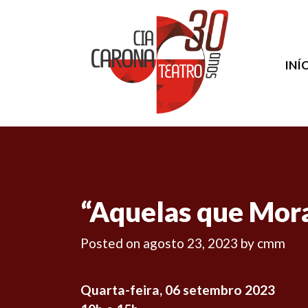
INÍ
“Aquelas que Mor
Posted on
agosto 23, 2023
by
cmm
Quarta-feira, 06 setembro 2023