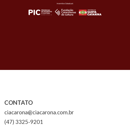
Navegação
de
Post
CONTATO
ciacarona@ciacarona.com.br
(47) 3325-9201