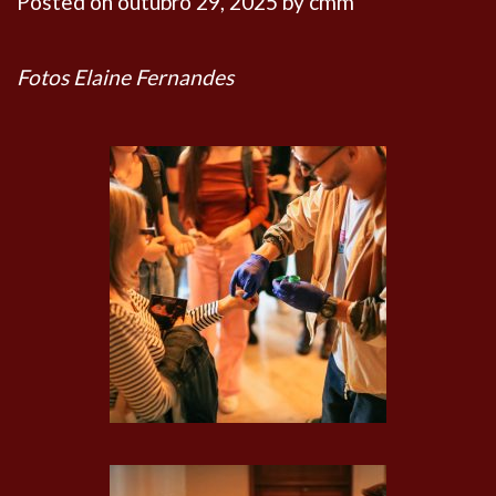
Posted on
outubro 29, 2025
by
cmm
Fotos Elaine Fernandes