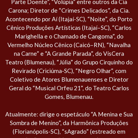
Parte Doente”, “Volúpia” entre outros da Cia
Carona; Diretor de “Crimes Delicados”, da Cia.
Acontecendo por Aí (Itajaí-SC), “Noite”, do Porto
Cênico Produções Artísticas (Itajaí–SC), “Carlos
Marighella e o Chamado de Cangoma”, do
Vermelho Núcleo Cênico (Caicó–RN), “Navalha
na Carne” e “A Grande Parada”, do VísCera
Teatro (Blumenau), “Júlia” do Grupo Cirquinho do
Revirado (Criciúma-SC), “Negro Olhar”, com
Coletivo de Atores Blumenauenses e Diretor
Geral do “Musical Orfeu 21”, do Teatro Carlos
Gomes, Blumenau.
Atualmente: dirige o espetáculo “A Menina e Sua
Sombra de Menino”, da Harmônica Produções
(Florianópolis-SC), “sAgrado” (estreado em