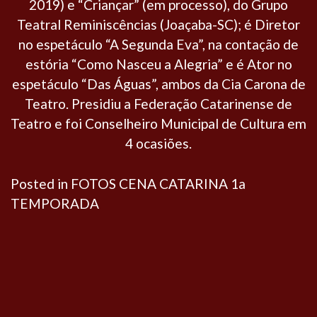
2019) e “Criançar” (em processo), do Grupo
Teatral Reminiscências (Joaçaba-SC); é Diretor
no espetáculo “A Segunda Eva”, na contação de
estória “Como Nasceu a Alegria” e é Ator no
espetáculo “Das Águas”, ambos da Cia Carona de
Teatro. Presidiu a Federação Catarinense de
Teatro e foi Conselheiro Municipal de Cultura em
4 ocasiões.
Posted in
FOTOS CENA CATARINA 1a
TEMPORADA
Navegação
de
Post