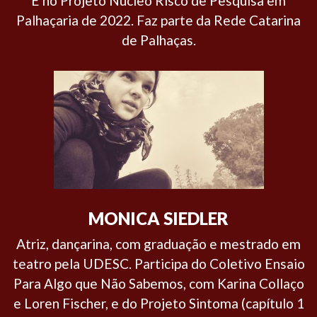
E no Projeto Núcleo Risco de Pesquisa em
Palhaçaria de 2022. Faz parte da Rede Catarina
de Palhaças.
MONICA SIEDLER
Atriz, dançarina, com graduação e mestrado em
teatro pela UDESC. Participa do Coletivo Ensaio
Para Algo que Não Sabemos, com Karina Collaço
e Loren Fischer, e do Projeto Sintoma (capítulo 1